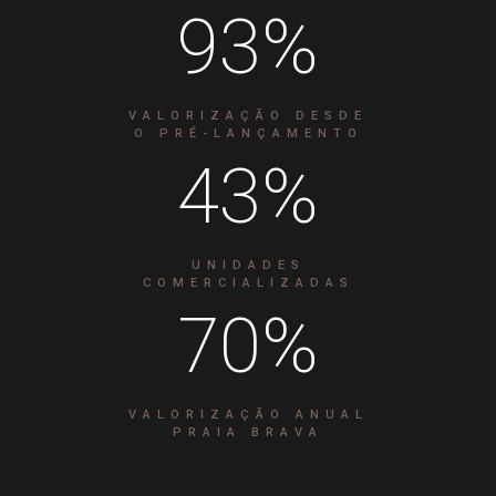
93
%
VALORIZAÇÃO DESDE
O PRÉ-LANÇAMENTO
43
%
UNIDADES
COMERCIALIZADAS
70
%
VALORIZAÇÃO ANUAL
PRAIA BRAVA