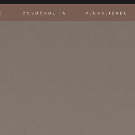
O · COSMOPOLITA · PLURALIDADE ·