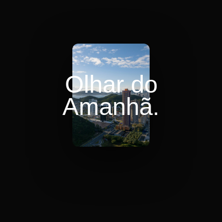
Olhar do
Amanhã.