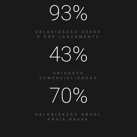
93
%
VALORIZAÇÃO DESDE
O PRÉ-LANÇAMENTO
43
%
UNIDADES
COMERCIALIZADAS
70
%
VALORIZAÇÃO ANUAL
PRAIA BRAVA