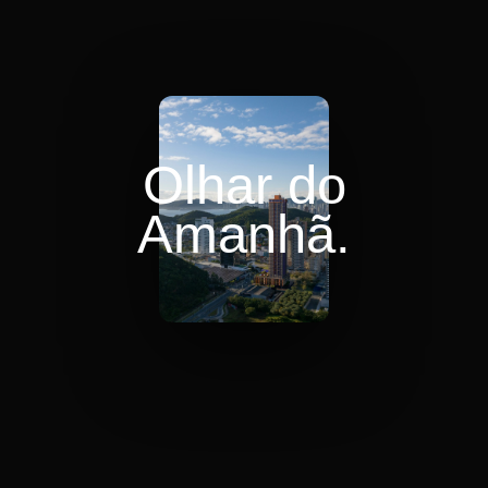
Olhar do
Amanhã.