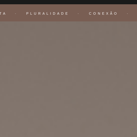
A · PLURALIDADE · CONEXÃO · DE