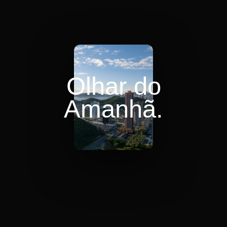
Olhar do
Amanhã.