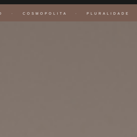
 · COSMOPOLITA · PLURALIDADE ·