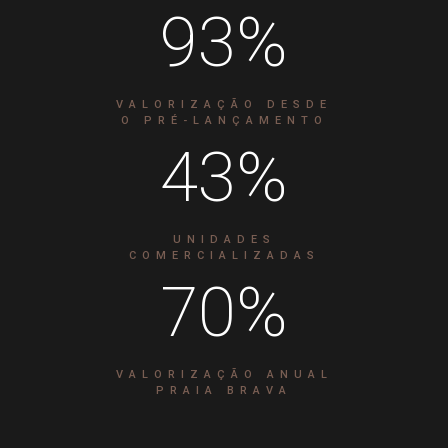
93
%
VALORIZAÇÃO DESDE
O PRÉ-LANÇAMENTO
43
%
UNIDADES
COMERCIALIZADAS
70
%
VALORIZAÇÃO ANUAL
PRAIA BRAVA